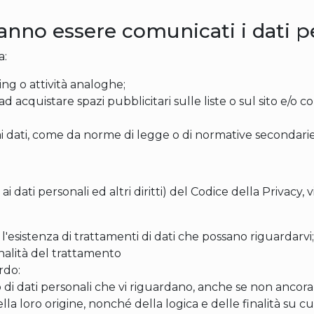
ranno essere comunicati i dati p
a:
ing o attività analoghe;
d acquistare spazi pubblicitari sulle liste o sul sito e/o c
 dati, come da norme di legge o di normative secondarie
o ai dati personali ed altri diritti) del Codice della Privacy, 
'esistenza di trattamenti di dati che possano riguardarvi;
inalità del trattamento
rdo:
di dati personali che vi riguardano, anche se non ancora 
lla loro origine, nonché della logica e delle finalità su cui