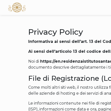
Privacy Policy
Informativa ai sensi dell'art. 13 del Co
Ai sensi dell'articolo 13 del codice de
Noi di
https://en.residenzaistitutosanta
documento descrive dettagliatamente i tipi 
File di Registrazione (Lo
Come molti altri siti web, il nostro utilizza
delle aziende di hosting e dei servizi di anal
Le informazioni contenute nei file di regis
(ISP), informazioni come data e ora, pagine 