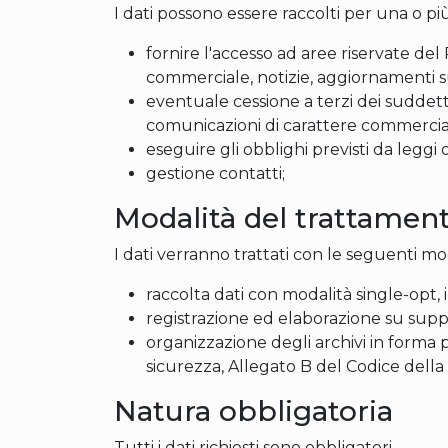
I dati possono essere raccolti per una o più
fornire l'accesso ad aree riservate del 
commerciale, notizie, aggiornamenti sul
eventuale cessione a terzi dei suddetti
comunicazioni di carattere commercia
eseguire gli obblighi previsti da leggi
gestione contatti;
Modalità del trattamen
I dati verranno trattati con le seguenti mo
raccolta dati con modalità single-opt, 
registrazione ed elaborazione su sup
organizzazione degli archivi in forma 
sicurezza, Allegato B del Codice della 
Natura obbligatoria
Tutti i dati richiesti sono obbligatori.