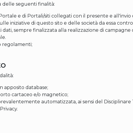
 delle seguenti finalità:
Portale e di Portali/siti collegati con il presente e all'inv
le iniziative di questo sito e delle società da essa contr
 dati, sempre finalizzata alla realizzazione di campagne d
le.
 o regolamenti;
to
dalità:
in apposito database;
porto cartaceo e/o magnetico;
prevalentemente automatizzata, ai sensi del Disciplinare 
Privacy.