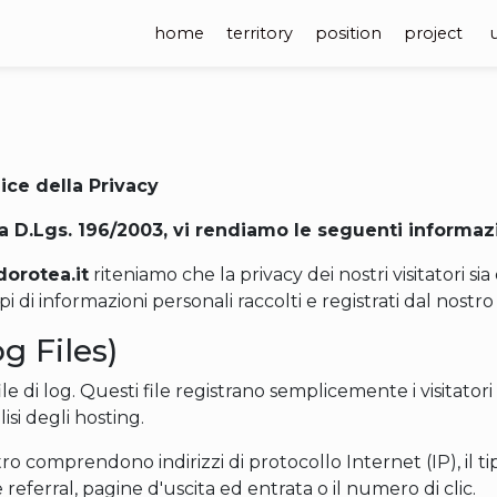
home
territory
position
project
dice della Privacy
lla D.Lgs. 196/2003, vi rendiamo le seguenti informaz
dorotea.it
riteniamo che la privacy dei nostri visitatori
di informazioni personali raccolti e registrati dal nostro 
g Files)
 file di log. Questi file registrano semplicemente i visitato
isi degli hosting.
tro comprendono indirizzi di protocollo Internet (IP), il t
referral, pagine d'uscita ed entrata o il numero di clic.