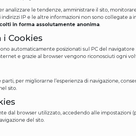
 analizzare le tendenze, amministrare il sito, monitorare
 indirizzi IP e le altre informazioni non sono collegate a
accolti in forma assolutamente anonima
.
a i Cookies
engono automaticamente posizionati sul PC del navigatore
ternet e grazie al browser vengono riconosciuti ogni volta 
 parti, per migliorarne l’esperienza di navigazione, consen
el sito.
kies
amente dal browser utilizzato, accedendo alle impostazioni
vigazione del sito.