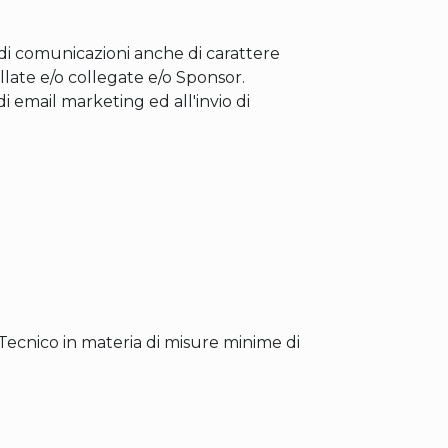
io di comunicazioni anche di carattere
ollate e/o collegate e/o Sponsor.
i email marketing ed all'invio di
Tecnico in materia di misure minime di