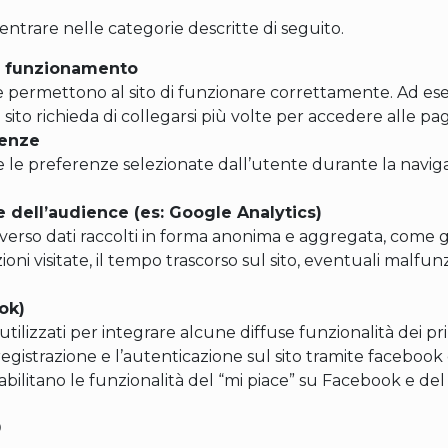
rientrare nelle categorie descritte di seguito.
al funzionamento
e permettono al sito di funzionare correttamente. Ad e
sito richieda di collegarsi più volte per accedere alle pa
renze
 le preferenze selezionate dall’utente durante la navig
ne dell’audience (es: Google Analytics)
averso dati raccolti in forma anonima e aggregata, come gli
ioni visitate, il tempo trascorso sul sito, eventuali malfu
ok)
ilizzati per integrare alcune diffuse funzionalità dei prin
registrazione e l’autenticazione sul sito tramite facebook
abilitano le funzionalità del “mi piace” su Facebook e del 
o