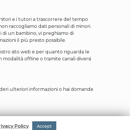
tori e i tutori a trascorrere del tempo
 non raccogliamo dati personali di minori.
li di un bambino, vi preghiamo di
zioni il più presto possibile.
l nostro sito web e per quanto riguarda le
 modalità offline o tramite canali diversi
sideri ulteriori informazioni o hai domande
rivacy Policy
.
Accept
powered by