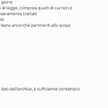
 giorni;
e di legge, compresi quelli di cui non è
essivamente trattati;
ti;
uardano ancorché pertinenti allo scopo
 dati dall'archivio, è sufficiente contattarci