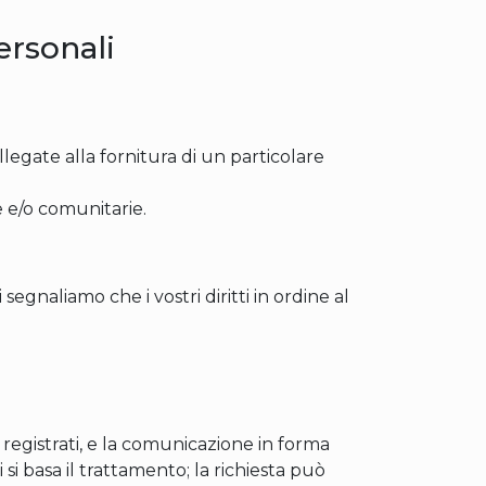
ersonali
ollegate alla fornitura di un particolare
 e/o comunitarie.
vi segnaliamo che i vostri diritti in ordine al
registrati, e la comunicazione in forma
 si basa il trattamento; la richiesta può