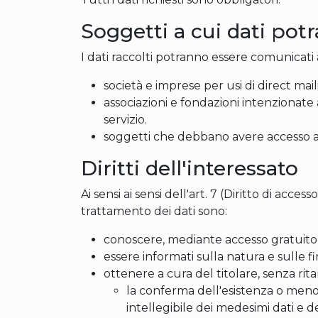
Soggetti a cui dati pot
I dati raccolti potranno essere comunicati 
società e imprese per usi di direct mail
associazioni e fondazioni intenzionate a
servizio.
soggetti che debbano avere accesso ai
Diritti dell'interessato
Ai sensi ai sensi dell'art. 7 (Diritto di access
trattamento dei dati sono:
conoscere, mediante accesso gratuito l
essere informati sulla natura e sulle f
ottenere a cura del titolare, senza rita
la conferma dell'esistenza o meno 
intellegibile dei medesimi dati e de