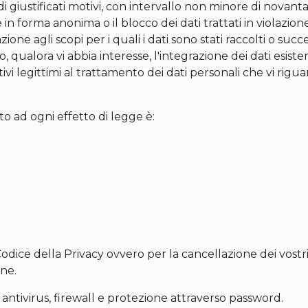
di giustificati motivi, con intervallo non minore di novanta
 in forma anonima o il blocco dei dati trattati in violazion
ione agli scopi per i quali i dati sono stati raccolti o succ
, qualora vi abbia interesse, l'integrazione dei dati esisten
tivi legittimi al trattamento dei dati personali che vi rig
to ad ogni effetto di legge è:
el Codice della Privacy ovvero per la cancellazione dei vostri
one.
di antivirus, firewall e protezione attraverso password.