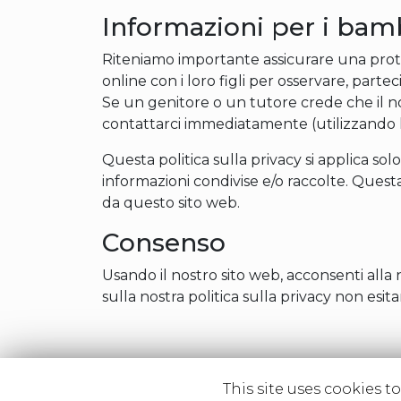
Informazioni per i bam
Riteniamo importante assicurare una protez
online con i loro figli per osservare, parte
Se un genitore o un tutore crede che il no
contattarci immediatamente (utilizzando la 
Questa politica sulla privacy si applica solo
informazioni condivise e/o raccolte. Questa 
da questo sito web.
Consenso
Usando il nostro sito web, acconsenti alla n
sulla nostra politica sulla privacy non esita
This site uses cookies t