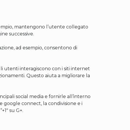
sempio, mantengono l’utente collegato
gine successive.
azione, ad esempio, consentono di
 utenti interagiscono con i siti internet
nzionamenti. Questo aiuta a migliorare la
cipali social media e fornirle all’interno
 e google connect, la condivisione e i
“+1″ su G+.