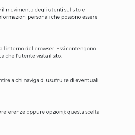
 il movimento degli utenti sul sito e
 informazioni personali che possono essere
 all’interno del browser. Essi contengono
che l’utente visita il sito.
tire a chi naviga di usufruire di eventuali
 (preferenze oppure opzioni): questa scelta